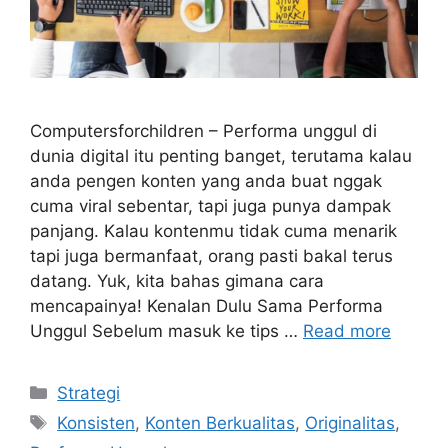
Computersforchildren – Performa unggul di
dunia digital itu penting banget, terutama kalau
anda pengen konten yang anda buat nggak
cuma viral sebentar, tapi juga punya dampak
panjang. Kalau kontenmu tidak cuma menarik
tapi juga bermanfaat, orang pasti bakal terus
datang. Yuk, kita bahas gimana cara
mencapainya! Kenalan Dulu Sama Performa
Unggul Sebelum masuk ke tips …
Read more
Categories
Strategi
Tags
Konsisten
,
Konten Berkualitas
,
Originalitas
,