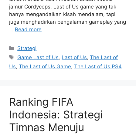
jamur Cordyceps. Last of Us game yang tak
hanya mengandalkan kisah mendalam, tapi
juga menghadirkan pengalaman gameplay yang
…
Read more
Categories
Strategi
Tags
Game Last of Us
,
Last of Us
,
The Last of
Us
,
The Last of Us Game
,
The Last of Us PS4
Ranking FIFA
Indonesia: Strategi
Timnas Menuju