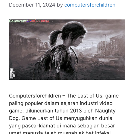
December 11, 2024
by
computersforchildren
Computersforchildren – The Last of Us, game
paling populer dalam sejarah industri video
game, diluncurkan tahun 2013 oleh Naughty
Dog. Game Last of Us menyuguhkan dunia
yang pasca-kiamat di mana sebagian besar
umat manusia telah musnah akibat infeksi