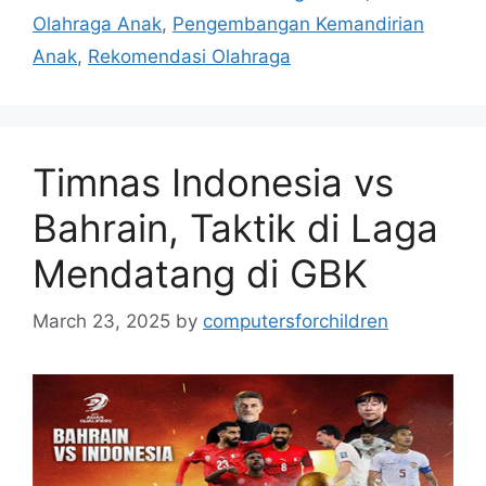
Olahraga Anak
,
Pengembangan Kemandirian
Anak
,
Rekomendasi Olahraga
Timnas Indonesia vs
Bahrain, Taktik di Laga
Mendatang di GBK
March 23, 2025
by
computersforchildren