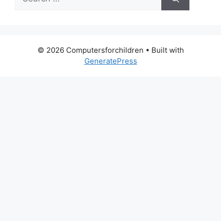
for:
© 2026 Computersforchildren
• Built with
GeneratePress