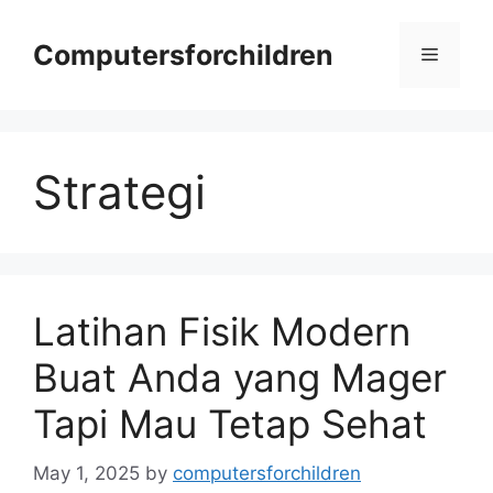
Skip
to
Computersforchildren
Menu
content
Strategi
Latihan Fisik Modern
Buat Anda yang Mager
Tapi Mau Tetap Sehat
May 1, 2025
by
computersforchildren