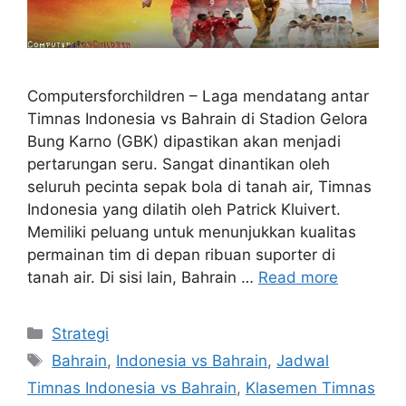
Computersforchildren – Laga mendatang antar
Timnas Indonesia vs Bahrain di Stadion Gelora
Bung Karno (GBK) dipastikan akan menjadi
pertarungan seru. Sangat dinantikan oleh
seluruh pecinta sepak bola di tanah air, Timnas
Indonesia yang dilatih oleh Patrick Kluivert.
Memiliki peluang untuk menunjukkan kualitas
permainan tim di depan ribuan suporter di
tanah air. Di sisi lain, Bahrain …
Read more
Categories
Strategi
Tags
Bahrain
,
Indonesia vs Bahrain
,
Jadwal
Timnas Indonesia vs Bahrain
,
Klasemen Timnas