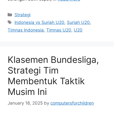
Categories
Strategi
Tags
Indonesia vs Suriah U20
,
Suriah U20
,
Timnas Indonesia
,
Timnas U20
,
U20
Klasemen Bundesliga,
Strategi Tim
Membentuk Taktik
Musim Ini
January 18, 2025
by
computersforchildren