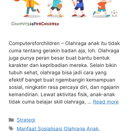
Computersforchildren – Olahraga anak itu tidak
cuma tentang gerakin badan aja, loh. Olahraga
juga punya peran besar buat bantu bentuk
karakter dan kepribadian mereka. Selain bikin
tubuh sehat, olahraga bisa jadi cara yang
efektif banget buat ngembangin kemampuan
sosial, ningkatin rasa percaya diri, dan ngajarin
kemandirian. Lewat aktivitas fisik, anak-anak
tidak cuma belajar skill olahraga, …
Read more
Categories
Strategi
Tags
Manfaat Sosialisasi Olahraga Anak
,