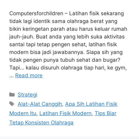
Computersforchildren – Latihan fisik sekarang
tidak lagi identik sama olahraga berat yang
bikin keringetan parah atau harus keluar rumah
jauh-jauh. Buat anda yang lebih suka aktivitas
santai tapi tetap pengen sehat, latihan fisik
modern bisa jadi jawabannya. Siapa sih yang
tidak pengen punya tubuh sehat dan bugar?
Tapi… kalau disuruh olahraga tiap hari, ke gym,
…
Read more
Categories
Strategi
Tags
Alat-Alat Canggih
,
Apa Sih Latihan Fisik
Modern Itu
,
Latihan Fisik Modern
,
Tips Biar
Tetap Konsisten Olahraga