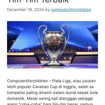
December 18, 2024
by
computersforchildren
Computersforchildren – Piala Liga, atau julukan
lebih populer Carabao Cup di Inggris, salah sa
kompetisi paling dinanti dalam dunia sepak bola
domestik. Meski sering kali dianggap sebagai
ajang “coba-coba” bagi tim-tim besar, namun