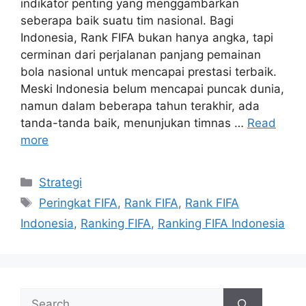
indikator penting yang menggambarkan
seberapa baik suatu tim nasional. Bagi
Indonesia, Rank FIFA bukan hanya angka, tapi
cerminan dari perjalanan panjang pemainan
bola nasional untuk mencapai prestasi terbaik.
Meski Indonesia belum mencapai puncak dunia,
namun dalam beberapa tahun terakhir, ada
tanda-tanda baik, menunjukan timnas …
Read
more
Categories
Strategi
Tags
Peringkat FIFA
,
Rank FIFA
,
Rank FIFA
Indonesia
,
Ranking FIFA
,
Ranking FIFA Indonesia
Search