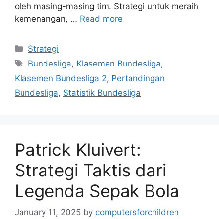
oleh masing-masing tim. Strategi untuk meraih
kemenangan, …
Read more
Categories
Strategi
Tags
Bundesliga
,
Klasemen Bundesliga
,
Klasemen Bundesliga 2
,
Pertandingan
Bundesliga
,
Statistik Bundesliga
Patrick Kluivert:
Strategi Taktis dari
Legenda Sepak Bola
January 11, 2025
by
computersforchildren