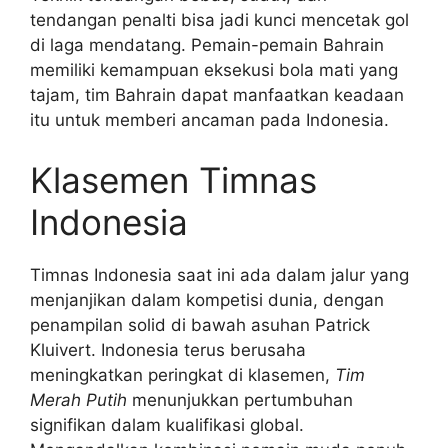
tendangan penalti bisa jadi kunci mencetak gol
di laga mendatang. Pemain-pemain Bahrain
memiliki kemampuan eksekusi bola mati yang
tajam, tim Bahrain dapat manfaatkan keadaan
itu untuk memberi ancaman pada Indonesia.
Klasemen Timnas
Indonesia
Timnas Indonesia saat ini ada dalam jalur yang
menjanjikan dalam kompetisi dunia, dengan
penampilan solid di bawah asuhan Patrick
Kluivert. Indonesia terus berusaha
meningkatkan peringkat di klasemen,
Tim
Merah Putih
menunjukkan pertumbuhan
signifikan dalam kualifikasi global.