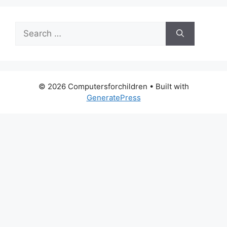
Search
for:
© 2026 Computersforchildren
• Built with
GeneratePress