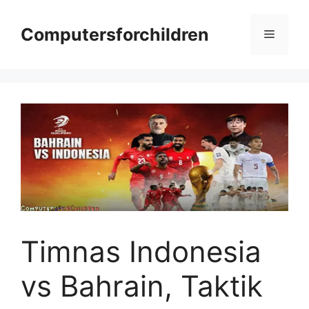
Skip
to
Computersforchildren
Menu
content
Timnas Indonesia
vs Bahrain, Taktik