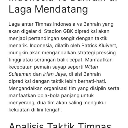
Laga Mendatang
Laga antar Timnas Indonesia vs Bahrain yang
akan digelar di Stadion GBK diprediksi akan
menjadi pertandingan sengit dengan taktik
menarik. Indonesia, dilatih oleh Patrick Kluivert,
mungkin akan mengandalkan strategi pressing
tinggi atau serangan balik cepat. Manfaatkan
kecepatan pemain sayap seperti
Witan
Sulaeman
dan
Irfan Jaya,
di sisi Bahrain
diprediksi dengan taktik lebih berhati-hati.
Mengandalkan organisasi tim yang disiplin serta
manfaatkan bola-bola panjang untuk
menyerang, dua tim akan saling mengukur
kekuatan di lini tengah.
Analisis Taktik Timnas