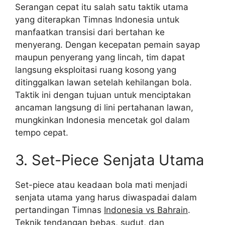
Serangan cepat itu salah satu taktik utama
yang diterapkan Timnas Indonesia untuk
manfaatkan transisi dari bertahan ke
menyerang. Dengan kecepatan pemain sayap
maupun penyerang yang lincah, tim dapat
langsung eksploitasi ruang kosong yang
ditinggalkan lawan setelah kehilangan bola.
Taktik ini dengan tujuan untuk menciptakan
ancaman langsung di lini pertahanan lawan,
mungkinkan Indonesia mencetak gol dalam
tempo cepat.
3. Set-Piece Senjata Utama
Set-piece atau keadaan bola mati menjadi
senjata utama yang harus diwaspadai dalam
pertandingan Timnas
Indonesia vs Bahrain
.
Teknik tendangan bebas, sudut, dan