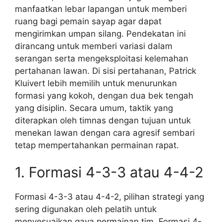
manfaatkan lebar lapangan untuk memberi
ruang bagi pemain sayap agar dapat
mengirimkan umpan silang. Pendekatan ini
dirancang untuk memberi variasi dalam
serangan serta mengeksploitasi kelemahan
pertahanan lawan. Di sisi pertahanan, Patrick
Kluivert lebih memilih untuk menurunkan
formasi yang kokoh, dengan dua bek tengah
yang disiplin. Secara umum, taktik yang
diterapkan oleh timnas dengan tujuan untuk
menekan lawan dengan cara agresif sembari
tetap mempertahankan permainan rapat.
1. Formasi 4-3-3 atau 4-4-2
Formasi 4-3-3 atau 4-4-2, pilihan strategi yang
sering digunakan oleh pelatih untuk
menyesuaikan gaya permainan tim. Formasi 4-