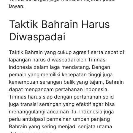
lawan.
Taktik Bahrain Harus
Diwaspadai
Taktik Bahrain yang cukup agresif serta cepat di
lapangan harus diwaspadai oleh Timnas
Indonesia dalam laga mendatang. Dengan
pemain yang memiliki kecepatan tinggi juga
kemampuan serangan balik yang tajam, Bahrain
dapat mengancam pertahanan Indonesia.
Timnas harus siap dengan pertahanan solid
juga transisi serangan yang efektif agar bisa
menanggulangi ancaman itu. Indonesia juga
perlu antisipasi permainan umpan panjang
Bahrain yang sering menjadi senjata utama