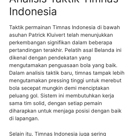
Indonesia
Taktik permainan Timnas Indonesia di bawah
asuhan Patrick Kluivert telah menunjukkan
perkembangan signifikan dalam beberapa
pertandingan terakhir. Pelatih asal Belanda ini
dikenal dengan pendekatan yang
mengutamakan penguasaan bola yang baik.
Dalam analisis taktik baru, timnas tampak lebih
mengutamakan pressing tinggi untuk merebut
bola secepat mungkin demi menciptakan
peluang gol. Sistem ini membutuhkan kerja
sama tim solid, dengan setiap pemain
diharapkan untuk menjaga posisi dengan baik
di lapangan.
Selain itu, Timnas Indonesia juga sering