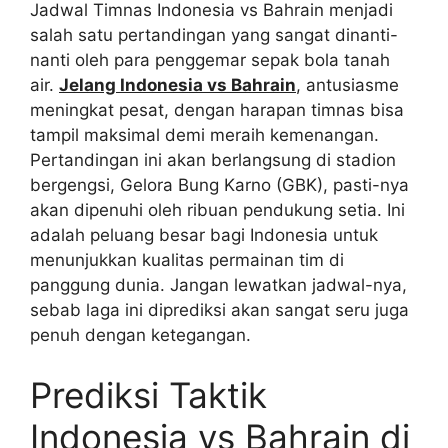
Jadwal Timnas Indonesia vs Bahrain menjadi
salah satu pertandingan yang sangat dinanti-
nanti oleh para penggemar sepak bola tanah
air.
Jelang Indonesia vs Bahrain
, antusiasme
meningkat pesat, dengan harapan timnas bisa
tampil maksimal demi meraih kemenangan.
Pertandingan ini akan berlangsung di stadion
bergengsi, Gelora Bung Karno (GBK), pasti-nya
akan dipenuhi oleh ribuan pendukung setia. Ini
adalah peluang besar bagi Indonesia untuk
menunjukkan kualitas permainan tim di
panggung dunia. Jangan lewatkan jadwal-nya,
sebab laga ini diprediksi akan sangat seru juga
penuh dengan ketegangan.
Prediksi Taktik
Indonesia vs Bahrain di