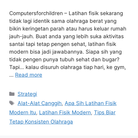
Computersforchildren – Latihan fisik sekarang
tidak lagi identik sama olahraga berat yang
bikin keringetan parah atau harus keluar rumah
jauh-jauh. Buat anda yang lebih suka aktivitas
santai tapi tetap pengen sehat, latihan fisik
modern bisa jadi jawabannya. Siapa sih yang
tidak pengen punya tubuh sehat dan bugar?
Tapi… kalau disuruh olahraga tiap hari, ke gym,
…
Read more
Categories
Strategi
Tags
Alat-Alat Canggih
,
Apa Sih Latihan Fisik
Modern Itu
,
Latihan Fisik Modern
,
Tips Biar
Tetap Konsisten Olahraga