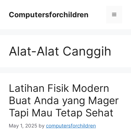
Skip
to
Computersforchildren
Menu
content
Alat-Alat Canggih
Latihan Fisik Modern
Buat Anda yang Mager
Tapi Mau Tetap Sehat
May 1, 2025
by
computersforchildren