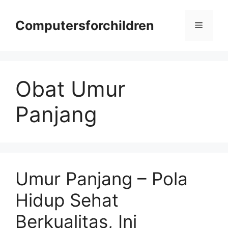
Skip
to
Computersforchildren
Menu
content
Obat Umur
Panjang
Umur Panjang – Pola
Hidup Sehat
Berkualitas, Ini