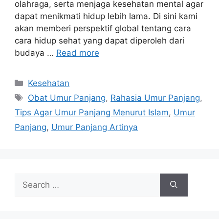
olahraga, serta menjaga kesehatan mental agar
dapat menikmati hidup lebih lama. Di sini kami
akan memberi perspektif global tentang cara
cara hidup sehat yang dapat diperoleh dari
budaya …
Read more
Categories
Kesehatan
Tags
Obat Umur Panjang
,
Rahasia Umur Panjang
,
Tips Agar Umur Panjang Menurut Islam
,
Umur
Panjang
,
Umur Panjang Artinya
Search
for: