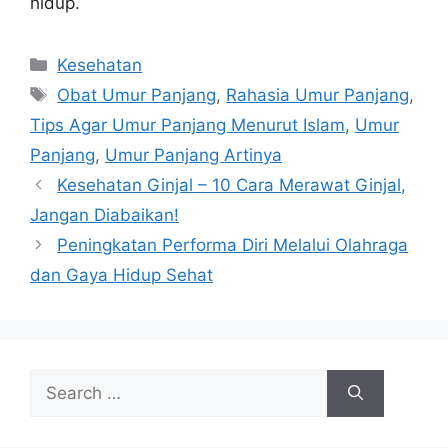
hidup.
Categories
Kesehatan
Tags
Obat Umur Panjang
,
Rahasia Umur Panjang
,
Tips Agar Umur Panjang Menurut Islam
,
Umur
Panjang
,
Umur Panjang Artinya
Kesehatan Ginjal – 10 Cara Merawat Ginjal,
Jangan Diabaikan!
Peningkatan Performa Diri Melalui Olahraga
dan Gaya Hidup Sehat
Search
for: