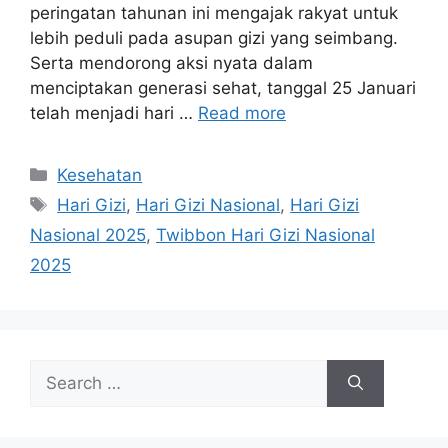
peringatan tahunan ini mengajak rakyat untuk
lebih peduli pada asupan gizi yang seimbang.
Serta mendorong aksi nyata dalam
menciptakan generasi sehat, tanggal 25 Januari
telah menjadi hari …
Read more
Categories
Kesehatan
Tags
Hari Gizi
,
Hari Gizi Nasional
,
Hari Gizi
Nasional 2025
,
Twibbon Hari Gizi Nasional
2025
Search
for: