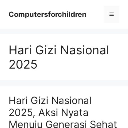
Skip
to
Computersforchildren
Menu
content
Hari Gizi Nasional
2025
Hari Gizi Nasional
2025, Aksi Nyata
Menuju Generasi Sehat