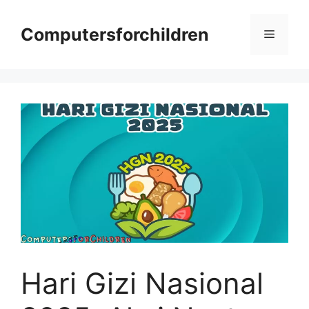
Skip
to
Computersforchildren
Menu
content
Hari Gizi Nasional