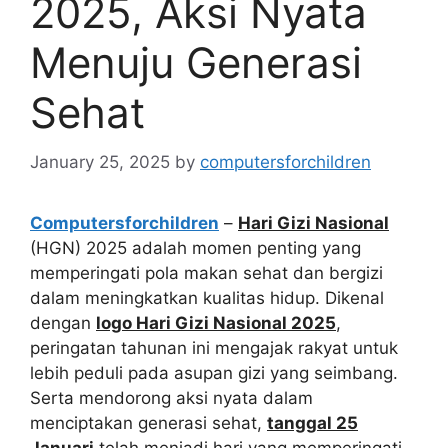
2025, Aksi Nyata
Menuju Generasi
Sehat
January 25, 2025
by
computersforchildren
Computersforchildren
–
Hari Gizi Nasional
(HGN) 2025 adalah momen penting yang
memperingati pola makan sehat dan bergizi
dalam meningkatkan kualitas hidup. Dikenal
dengan
logo Hari Gizi Nasional 2025
,
peringatan tahunan ini mengajak rakyat untuk
lebih peduli pada asupan gizi yang seimbang.
Serta mendorong aksi nyata dalam
menciptakan generasi sehat,
tanggal 25
Januari
telah menjadi hari yang memperingati