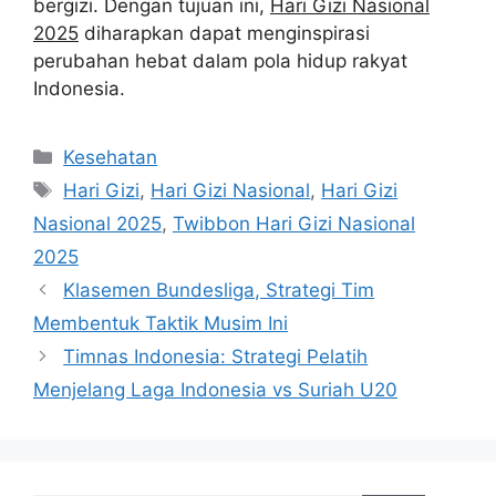
bergizi. Dengan tujuan ini,
Hari Gizi Nasional
2025
diharapkan dapat menginspirasi
perubahan hebat dalam pola hidup rakyat
Indonesia.
Categories
Kesehatan
Tags
Hari Gizi
,
Hari Gizi Nasional
,
Hari Gizi
Nasional 2025
,
Twibbon Hari Gizi Nasional
2025
Klasemen Bundesliga, Strategi Tim
Membentuk Taktik Musim Ini
Timnas Indonesia: Strategi Pelatih
Menjelang Laga Indonesia vs Suriah U20