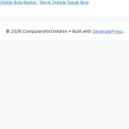
Dribble Bola Basket
,
Teknik Dribble Sepak Bola
© 2026 Computersforchildren
• Built with
GeneratePress