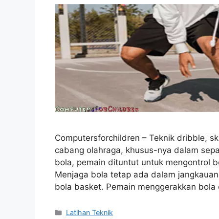
Computersforchildren – Teknik dribble, s
cabang olahraga, khusus-nya dalam sepak
bola, pemain dituntut untuk mengontrol b
Menjaga bola tetap ada dalam jangkauan k
bola basket. Pemain menggerakkan bol
Categories
Latihan Teknik