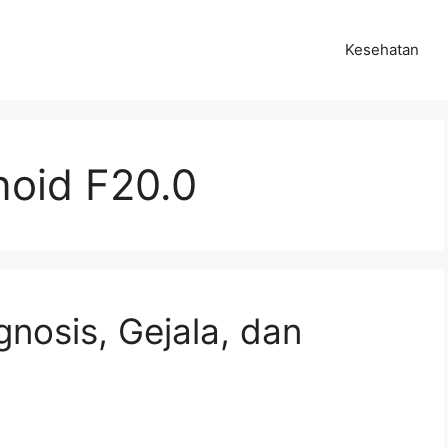
Kesehatan
noid F20.0
gnosis, Gejala, dan