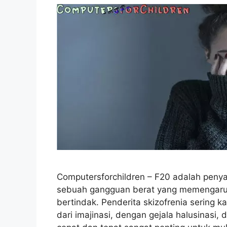
Computersforchildren – F20 adalah penyak
sebuah gangguan berat yang memengaruhi
bertindak. Penderita skizofrenia sering 
dari imajinasi, dengan gejala halusinasi,