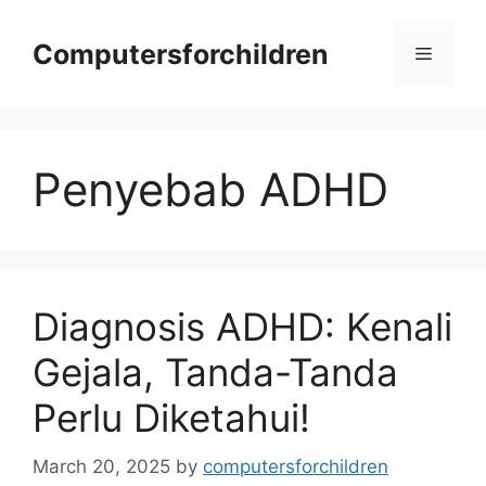
Skip
to
Computersforchildren
Menu
content
Penyebab ADHD
Diagnosis ADHD: Kenali
Gejala, Tanda-Tanda
Perlu Diketahui!
March 20, 2025
by
computersforchildren