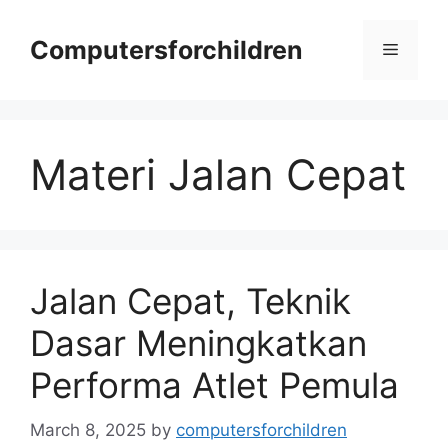
Skip
to
Computersforchildren
Menu
content
Materi Jalan Cepat
Jalan Cepat, Teknik
Dasar Meningkatkan
Performa Atlet Pemula
March 8, 2025
by
computersforchildren