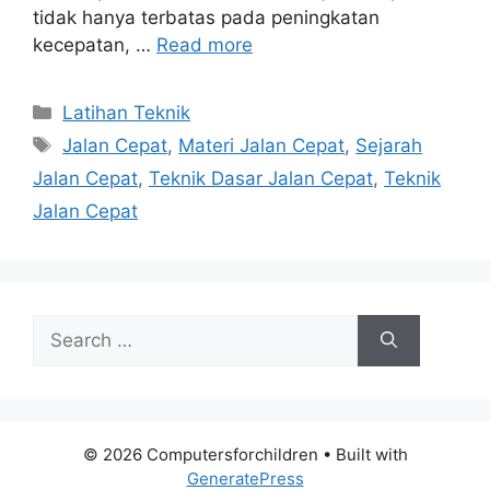
tidak hanya terbatas pada peningkatan
kecepatan, …
Read more
Categories
Latihan Teknik
Tags
Jalan Cepat
,
Materi Jalan Cepat
,
Sejarah
Jalan Cepat
,
Teknik Dasar Jalan Cepat
,
Teknik
Jalan Cepat
Search
for:
© 2026 Computersforchildren
• Built with
GeneratePress