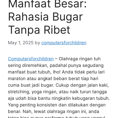
Manfaat Besar:
Rahasia Bugar
Tanpa Ribet
May 1, 2025
by
computersforchildren
Computersforchildren
– Olahraga ringan tuh
sering diremehkan, padahal punya segudang
manfaat buat tubuh, lho! Anda tidak perlu lari
maraton atau angkat beban berat tiap hari
cuma buat jadi bugar. Cukup dengan jalan kaki,
stretching, yoga ringan, atau naik turun tangga
aja udah bisa bantu ningkatin kebugaran tubuh.
Yang penting konsisten dan dilakukan dengan
benar. Nah, lewat olahraga ringan ini, anda
tetap bisa punya performa tubuh yang unggul