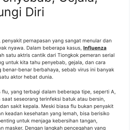
ngi Diri
,
penyakit pernapasan yang sangat menular dan
anyak nyawa. Dalam beberapa kasus,
Influenza
h satu aktris cantik dari Tiongkok pemeran serial
ng untuk kita tahu penyebab, gejala, dan cara
g benar-benar berbahaya, sebab virus ini banyak
satu aktor hebat dunia.
flu, yang terbagi dalam beberapa tipe, seperti A,
a saat seseorang terinfeksi batuk atau bersin,
dan sakit kepala. Meski biasa flu bukan penyakit
n keadan kesehatan yang lemah, bisa berisiko
, penting untuk menjaga kebersihan tangan,
an masker. Dengan langkah pencegahan yang