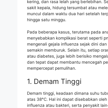
kering, dan rasa lelah yang berlebihan. Se
sakit kepala, hidung tersumbat atau meler,
muncul dalam waktu dua hari setelah ter
hingga satu minggu.
Pada beberapa kasus, terutama pada anak
menyebabkan komplikasi berat seperti pn
mengenali gejala influenza sejak dini da
semakin memburuk. Selain itu, setiap o
atau diabetes, juga lebih berisiko mengal
dan tepat dapat membantu mencegah pe
mempercepat pemulihan.
1. Demam Tinggi
Demam tinggi, keadaan dimana suhu tubuh
atas 38°C. Hal ini dapat disebabkan oleh
influenza atau bakteri, serta penyakit l