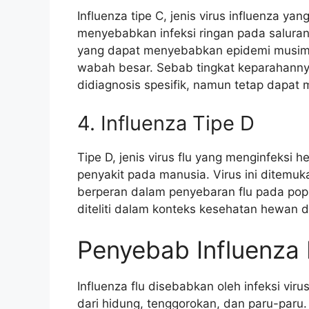
Influenza tipe C, jenis virus influenza y
menyebabkan infeksi ringan pada saluran
yang dapat menyebabkan epidemi musiman
wabah besar. Sebab tingkat keparahannya 
didiagnosis spesifik, namun tetap dapat m
4. Influenza Tipe D
Tipe D, jenis virus flu yang menginfeksi
penyakit pada manusia. Virus ini ditem
berperan dalam penyebaran flu pada popu
diteliti dalam konteks kesehatan hewan 
Penyebab Influenza 
Influenza flu disebabkan oleh infeksi vi
dari hidung, tenggorokan, dan paru-paru.