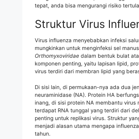
tepat, anda bisa mengurangi risiko tertula
Struktur Virus Influ
Virus influenza menyebabkan infeksi sal
mungkinkan untuk menginfeksi sel manusi
Orthomyxoviridae
dalam bentuk bulat atau
komponen penting, yaitu lapisan lipid, p
virus terdiri dari membran lipid yang beras
Di sisi lain, di permukaan-nya ada dua je
neuraminidase (NA). Protein HA berfung
inang, di sisi protein NA membantu virus 
terdapat RNA tunggal yang terdiri dari 
penting untuk replikasi virus. Struktur 
menjadi alasan utama mengapa influenza
tahun.