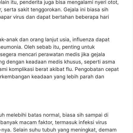
lain itu, penderita juga bisa mengalami nyeri otot,
 serta sakit tenggorokan. Gejala ini biasa sih
papar virus dan dapat bertahan beberapa hari
-anak dan orang lanjut usia, influenza dapat
eumonia. Oleh sebab itu, penting untuk
n segera mencari perawatan medis jika gejala
rang dengan keadaan medis khusus, seperti asma
ami komplikasi berat akibat flu. Pengobatan cepat
rkembangan keadaan yang lebih parah dan
 melebihi batas normal, biasa sih sampai di
 banyak macam faktor, termasuk infeksi virus
ain-nya. Selain suhu tubuh yang meningkat, demam