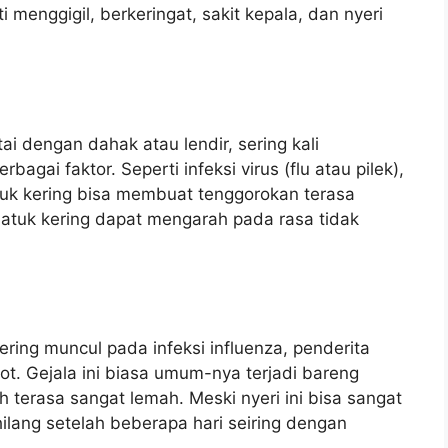
ti menggigil, berkeringat, sakit kepala, dan nyeri
tai dengan dahak atau lendir, sering kali
gai faktor. Seperti infeksi virus (flu atau pilek),
batuk kering bisa membuat tenggorokan terasa
batuk kering dapat mengarah pada rasa tidak
ering muncul pada infeksi influenza, penderita
ot. Gejala ini biasa umum-nya terjadi bareng
erasa sangat lemah. Meski nyeri ini bisa sangat
lang setelah beberapa hari seiring dengan