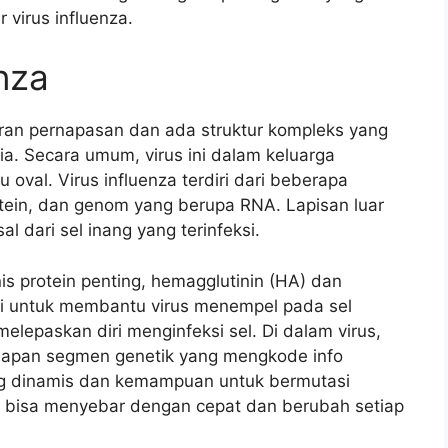
r virus influenza.
enza
uran pernapasan dan ada struktur kompleks yang
a. Secara umum, virus ini dalam keluarga
 oval. Virus influenza terdiri dari beberapa
rotein, dan genom yang berupa RNA. Lapisan luar
al dari sel inang yang terinfeksi.
nis protein penting, hemagglutinin (HA) dan
si untuk membantu virus menempel pada sel
melepaskan diri menginfeksi sel. Di dalam virus,
delapan segmen genetik yang mengkode info
yang dinamis dan kemampuan untuk bermutasi
 bisa menyebar dengan cepat dan berubah setiap