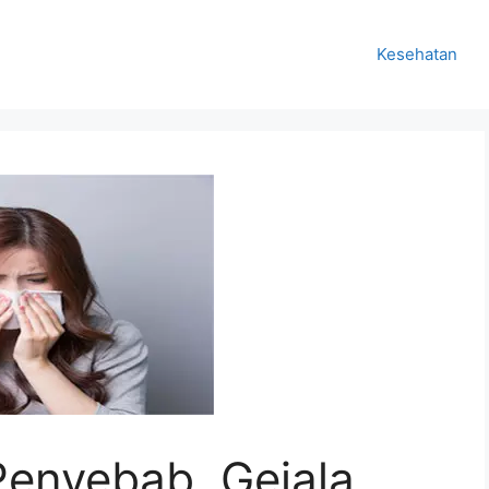
Kesehatan
 Penyebab, Gejala,